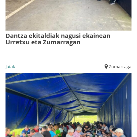
Dantza ekitaldiak nagusi ekainean
Urretxu eta Zumarragan
Jaiak
Zumarraga