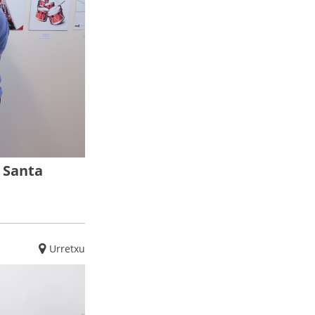
 Santa
Urretxu