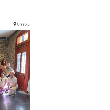
Urretxu