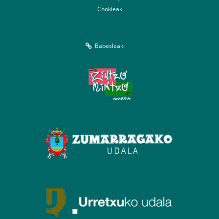
Cookieak
Babesleak: