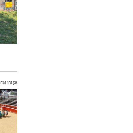
umarraga