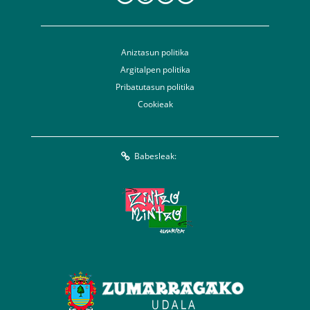
Aniztasun politika
Argitalpen politika
Pribatutasun politika
Cookieak
Babesleak: