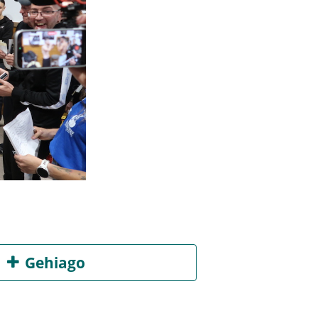
Gehiago