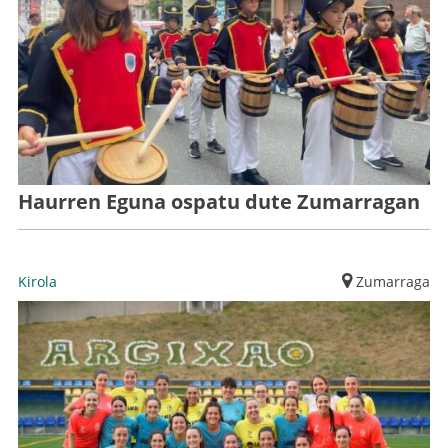
Haurren Eguna ospatu dute Zumarragan
Kirola
Zumarraga