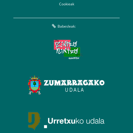
Cookieak
Babesleak: