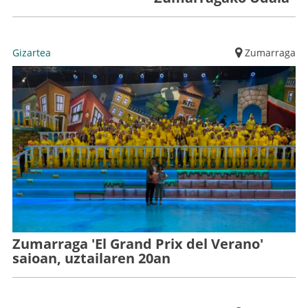
Gizartea
Zumarraga
Zumarraga 'El Grand Prix del Verano'
saioan, uztailaren 20an