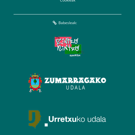
Cookieak
Babesleak: