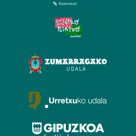
Babesleak: