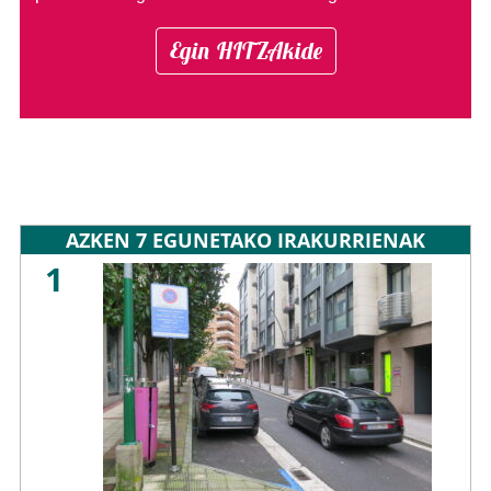
Egin HITZAkide
AZKEN 7 EGUNETAKO IRAKURRIENAK
1