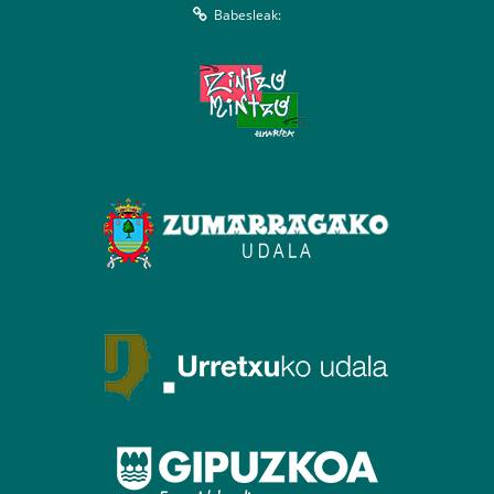
Babesleak: