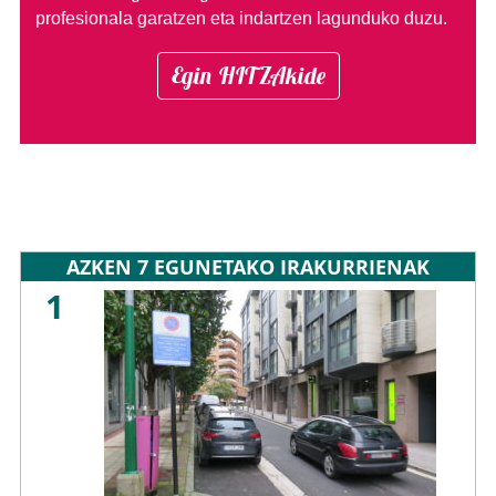
profesionala garatzen eta indartzen lagunduko duzu.
Egin HITZAkide
AZKEN 7 EGUNETAKO IRAKURRIENAK
1