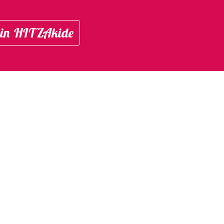
in HITZAkide