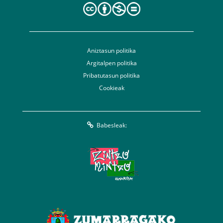
Aniztasun politika
Argitalpen politika
Pribatutasun politika
Cookieak
Babesleak: