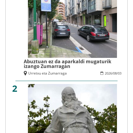
Abuztuan ez da aparkaldi mugaturik
izango Zumarragan
Urretxu eta Zumarraga
2026
/
08
/
03
2