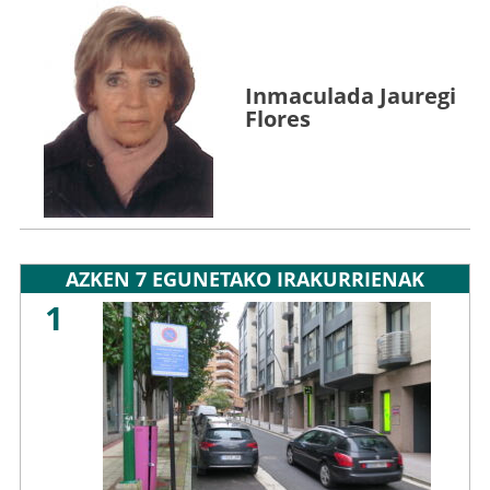
Inmaculada Jauregi
Flores
AZKEN 7 EGUNETAKO IRAKURRIENAK
1