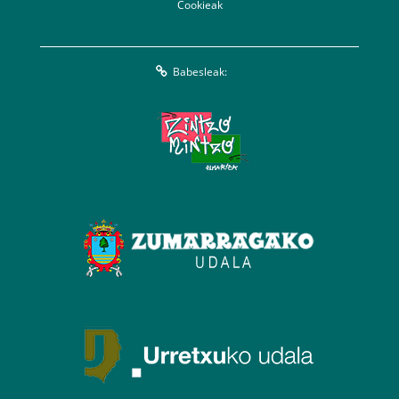
Cookieak
Babesleak: