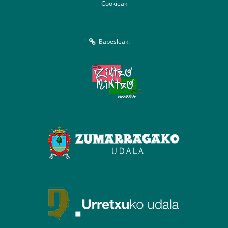
Cookieak
Babesleak: