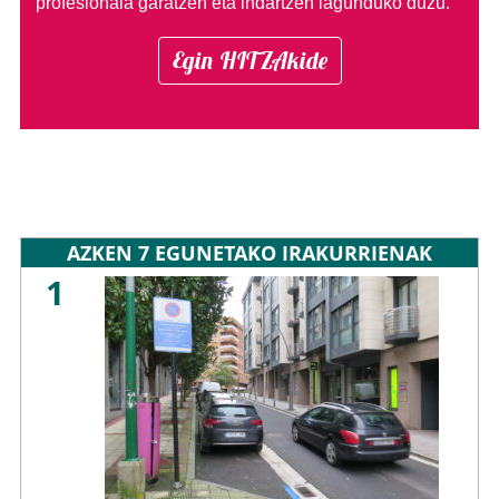
profesionala garatzen eta indartzen lagunduko duzu.
Egin HITZAkide
AZKEN 7 EGUNETAKO IRAKURRIENAK
1