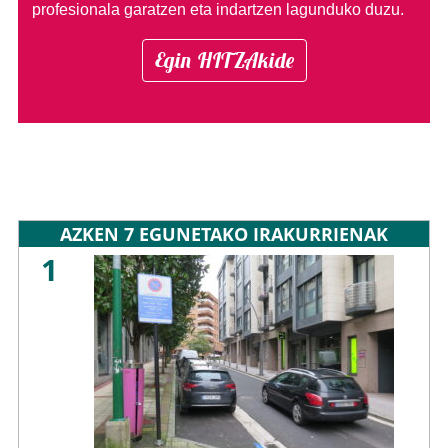
profesionala garatzen eta indartzen lagunduko duzu.
Egin HITZAkide
AZKEN 7 EGUNETAKO IRAKURRIENAK
1