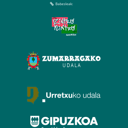
Babesleak: