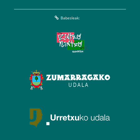
Babesleak: