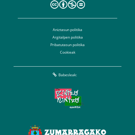
Aniztasun politika
Argitalpen politika
Pribatutasun politika
Cookieak
Babesleak: