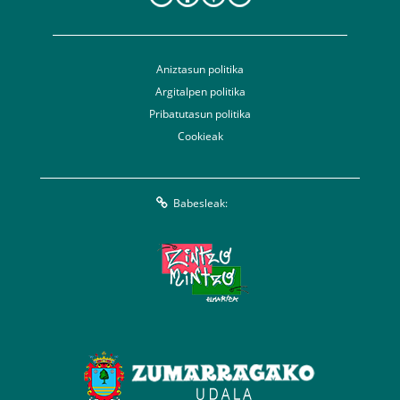
Aniztasun politika
Argitalpen politika
Pribatutasun politika
Cookieak
Babesleak: