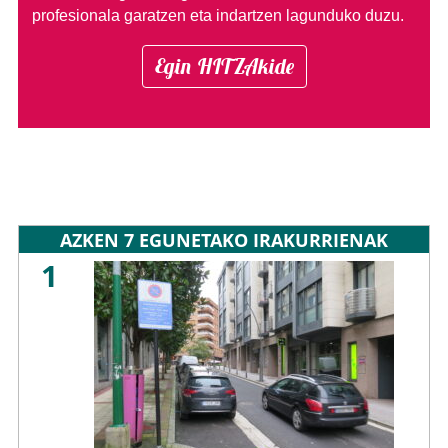
profesionala garatzen eta indartzen lagunduko duzu.
Egin HITZAkide
AZKEN 7 EGUNETAKO IRAKURRIENAK
1