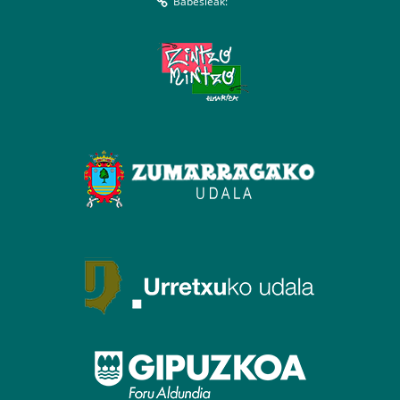
Babesleak: