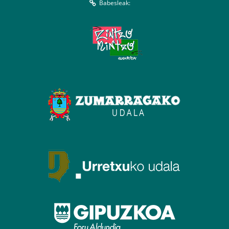
Babesleak: