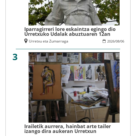
Iparragirreri lore eskaintza egingo dio
Urretxuko Udalak abuztuaren 12an
Urretxu eta Zumarraga
2026
/
08
/
06
3
Irailetik aurrera, hainbat arte tailer
izango dira aukeran Urretxun