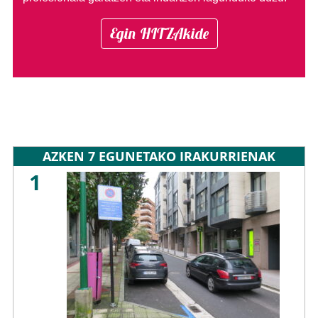
Egin HITZAkide
AZKEN 7 EGUNETAKO IRAKURRIENAK
1