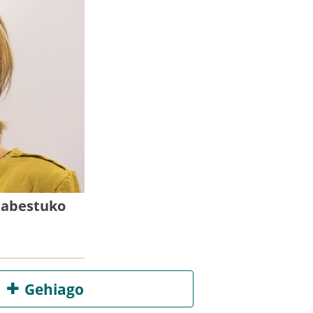
n abestuko
Gehiago