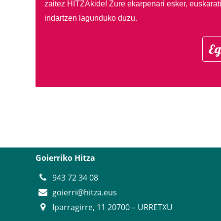
zaitez HITZAkide!
Zure ekarpenari esker, euskarat
indartzen lagunduko duzu.
Eg
Goierriko Hitza
943 72 34 08
goierri@hitza.eus
Iparragirre, 11 20700 – URRETXU