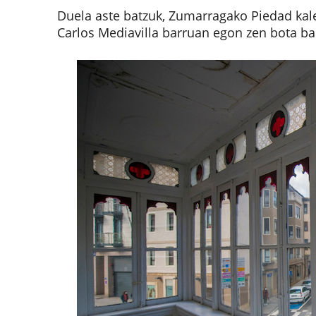
Duela aste batzuk, Zumarragako Piedad kal
Carlos Mediavilla barruan egon zen bota bai