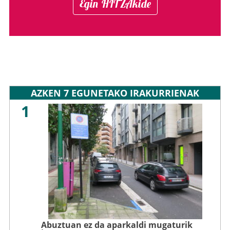
Egin HITZAkide
AZKEN 7 EGUNETAKO IRAKURRIENAK
1
Abuztuan ez da aparkaldi mugaturik