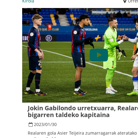
Kirola
Urre
Jokin Gabilondo urretxuarra, Reala
bigarren taldeko kapitaina
2023
/
01
/
30
Realaren gola Asier Teijeira zumarragarrak ateratako 