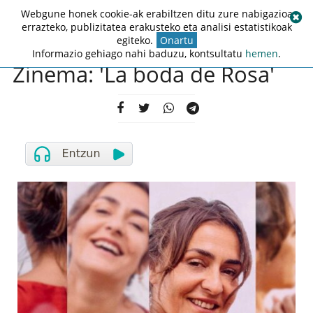
Webgune honek cookie-ak erabiltzen ditu zure nabigazioa
errazteko, publizitatea erakusteko eta analisi estatistikoak
egiteko.
Onartu
Informazio gehiago nahi baduzu, kontsultatu
hemen
.
Zinema: 'La boda de Rosa'