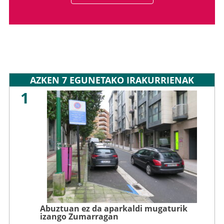
AZKEN 7 EGUNETAKO IRAKURRIENAK
1
Abuztuan ez da aparkaldi mugaturik
izango Zumarragan