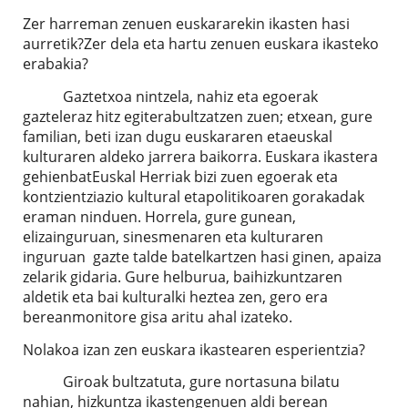
Zer harreman zenuen euskararekin ikasten hasi
aurretik?Zer dela eta hartu zenuen euskara ikasteko
erabakia?
Gaztetxoa nintzela, nahiz eta egoerak
gazteleraz hitz egiterabultzatzen zuen; etxean, gure
familian, beti izan dugu euskararen etaeuskal
kulturaren aldeko jarrera baikorra. Euskara ikastera
gehienbatEuskal Herriak bizi zuen egoerak eta
kontzientziazio kultural etapolitikoaren gorakadak
eraman ninduen. Horrela, gure gunean,
elizainguruan, sinesmenaren eta kulturaren
inguruan gazte talde batelkartzen hasi ginen, apaiza
zelarik gidaria. Gure helburua, baihizkuntzaren
aldetik eta bai kulturalki heztea zen, gero era
bereanmonitore gisa aritu ahal izateko.
Nolakoa izan zen euskara ikastearen esperientzia?
Giroak bultzatuta, gure nortasuna bilatu
nahian, hizkuntza ikastengenuen aldi berean