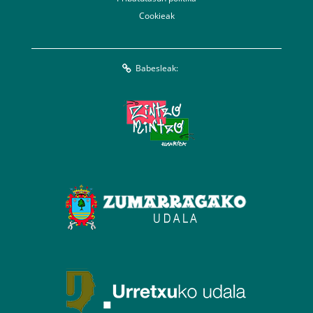
Cookieak
Babesleak: