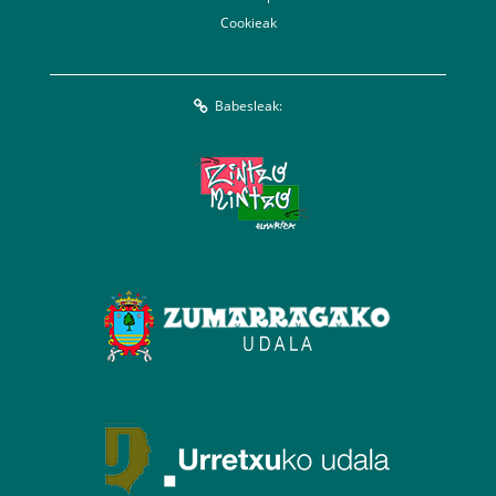
Cookieak
Babesleak: