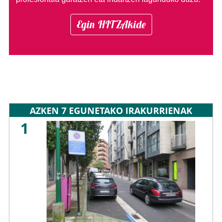
Egin HITZAkide
AZKEN 7 EGUNETAKO IRAKURRIENAK
1