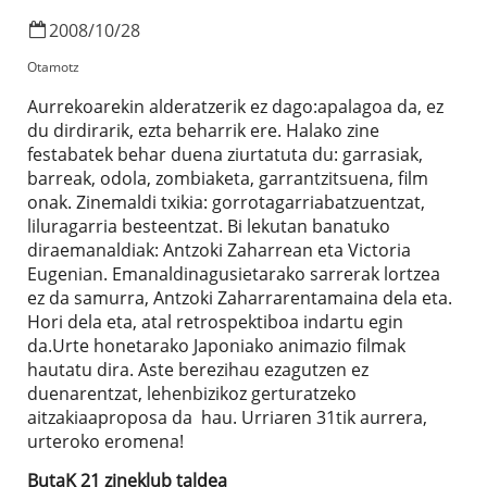
2008
/
10
/
28
Otamotz
Aurrekoarekin alderatzerik ez dago:apalagoa da, ez
du dirdirarik, ezta beharrik ere. Halako zine
festabatek behar duena ziurtatuta du: garrasiak,
barreak, odola, zombiaketa, garrantzitsuena, film
onak. Zinemaldi txikia: gorrotagarriabatzuentzat,
liluragarria besteentzat. Bi lekutan banatuko
diraemanaldiak: Antzoki Zaharrean eta Victoria
Eugenian. Emanaldinagusietarako sarrerak lortzea
ez da samurra, Antzoki Zaharrarentamaina dela eta.
Hori dela eta, atal retrospektiboa indartu egin
da.Urte honetarako Japoniako animazio filmak
hautatu dira. Aste berezihau ezagutzen ez
duenarentzat, lehenbizikoz gerturatzeko
aitzakiaaproposa da hau. Urriaren 31tik aurrera,
urteroko eromena!
ButaK 21 zineklub taldea