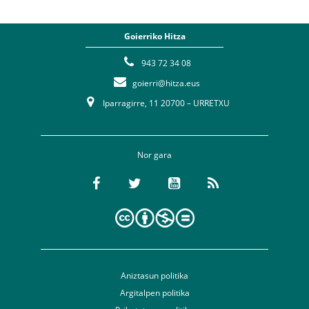
Goierriko Hitza
943 72 34 08
goierri@hitza.eus
Iparragirre, 11 20700 – URRETXU
Nor gara
Aniztasun politika
Argitalpen politika