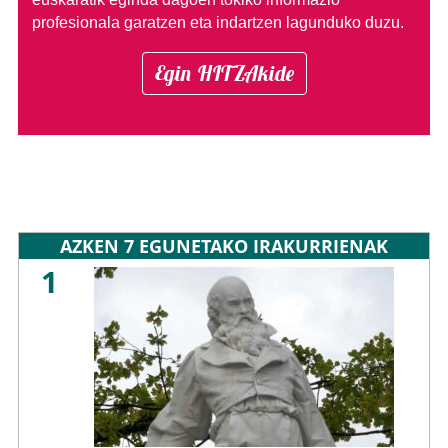
profesionala garatzen eta indartzen lagunduko duzu.
Egin HITZAkide
AZKEN 7 EGUNETAKO IRAKURRIENAK
1