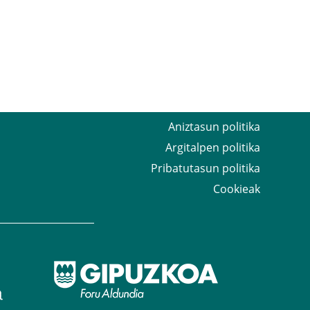
Aniztasun politika
Argitalpen politika
Pribatutasun politika
Cookieak