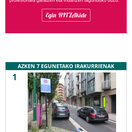
profesionala garatzen eta indartzen lagunduko duzu.
Egin HITZAkide
AZKEN 7 EGUNETAKO IRAKURRIENAK
1