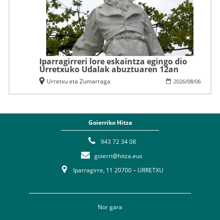
Iparragirreri lore eskaintza egingo dio
Urretxuko Udalak abuztuaren 12an
Urretxu eta Zumarraga
2026
/
08
/
06
Goierriko Hitza
943 72 34 08
goierri@hitza.eus
Iparragirre, 11 20700 – URRETXU
Nor gara