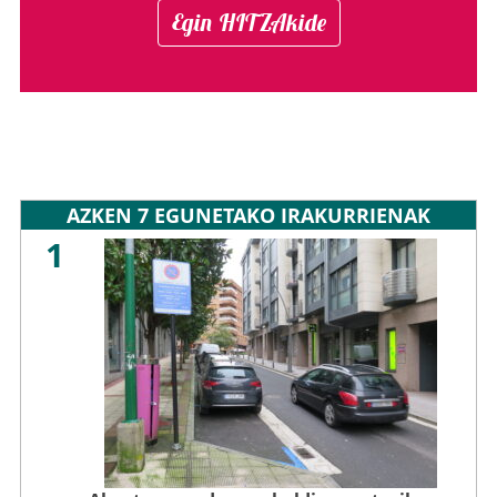
Egin HITZAkide
AZKEN 7 EGUNETAKO IRAKURRIENAK
1