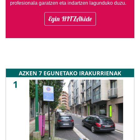
profesionala garatzen eta indartzen lagunduko duzu.
Egin HITZAkide
AZKEN 7 EGUNETAKO IRAKURRIENAK
1