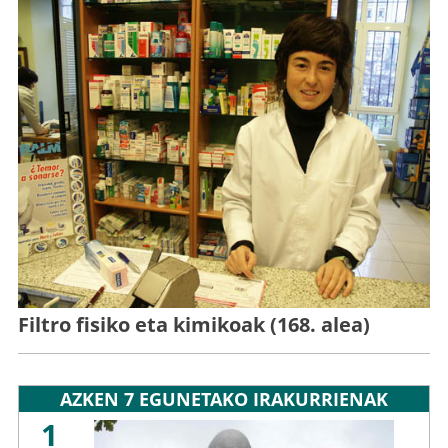
Filtro fisiko eta kimikoak (168. alea)
AZKEN 7 EGUNETAKO IRAKURRIENAK
1