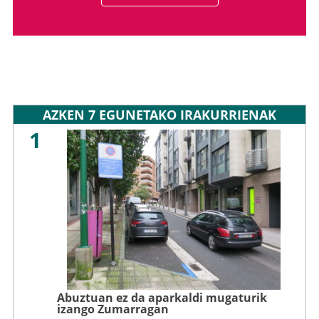
AZKEN 7 EGUNETAKO IRAKURRIENAK
1
Abuztuan ez da aparkaldi mugaturik
izango Zumarragan