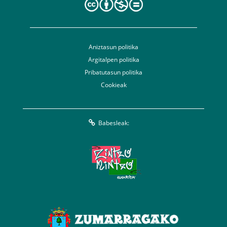
Aniztasun politika
Argitalpen politika
Pribatutasun politika
Cookieak
Babesleak: