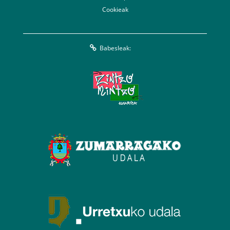
Cookieak
Babesleak: